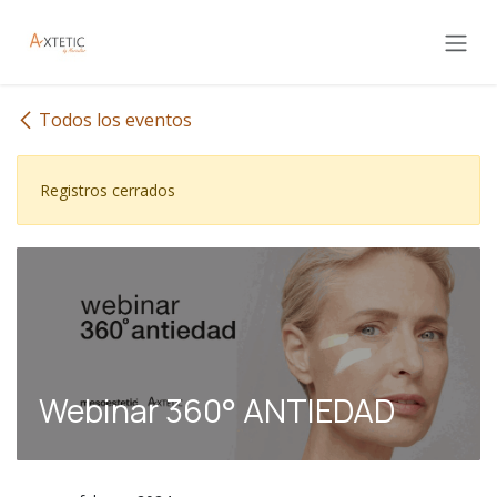
Ir al contenido
Todos los eventos
Registros cerrados
Webinar 360° ANTIEDAD