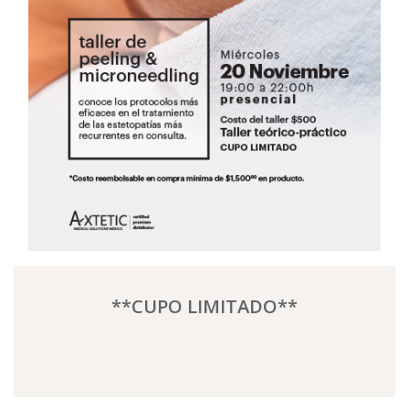
**CUPO LIMITADO**