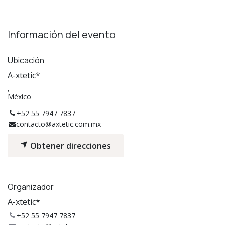
Información del evento
Ubicación
A-xtetic*
,
México
+52 55 7947 7837
contacto@axtetic.com.mx
Obtener direcciones
Organizador
A-xtetic*
+52 55 7947 7837