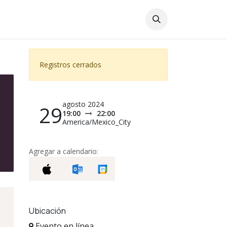
Registros cerrados
agosto 2024
29
19:00
22:00
America/Mexico_City
Agregar a calendario:
Ubicación
Evento en línea