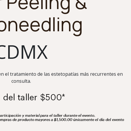
r Peeling &
oneedling
CDMX
n el tratamiento de las estetopatías más recurrentes en
consulta.