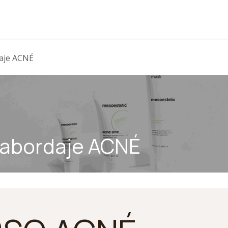
daje ACNÉ
 abordaje ACNÉ