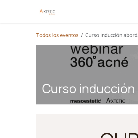
Ir al contenido
Contáctanos
Todos los eventos
Curso inducción abor
Curso inducción