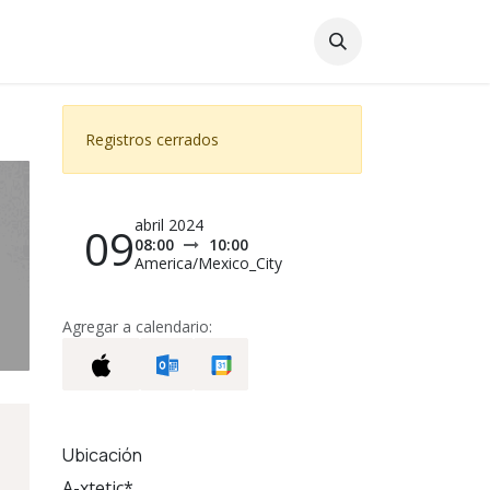
Registros cerrados
abril 2024
09
08:00
10:00
America/Mexico_City
Agregar a calendario:
Ubicación
A-xtetic*