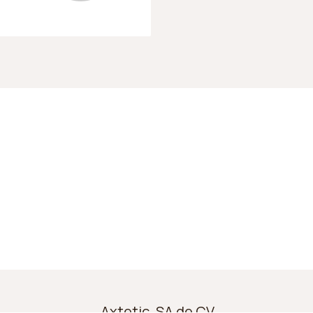
Axtetic, SA de CV