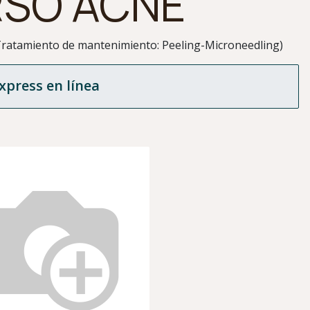
SO ACNÉ
 Tratamiento de mantenimiento: Peeling-Microneedling)
xpress en línea