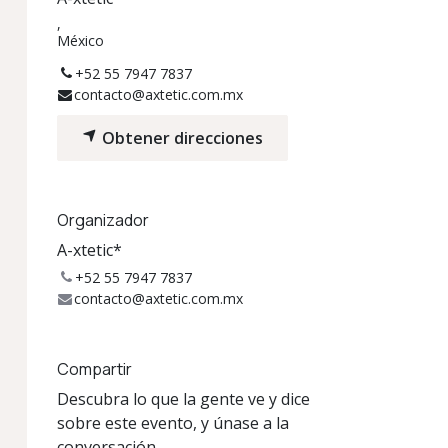
,
México
+52 55 7947 7837
contacto@axtetic.com.mx
Obtener direcciones
Organizador
A-xtetic*
+52 55 7947 7837
contacto@axtetic.com.mx
Compartir
Descubra lo que la gente ve y dice
sobre este evento, y únase a la
conversación.