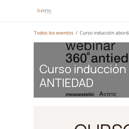
Ir al contenido
Inicio
Contáctanos
Todos los eventos
Curso inducción abor
Curso inducción
ANTIEDAD