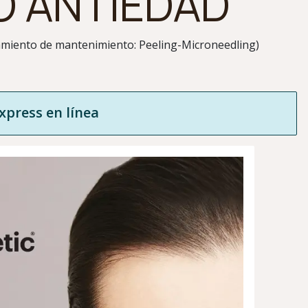
 ANTIEDAD
amiento de mantenimiento: Peeling-Microneedling)
express en línea