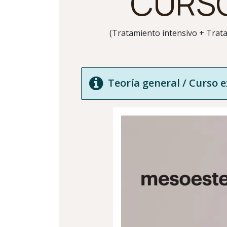
CURSO
(Tratamiento intensivo + Trat
Teoría gen
eral / Curso 