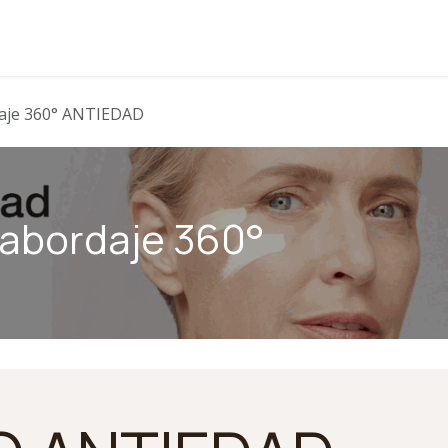
daje 360° ANTIEDAD
 abordaje 360°