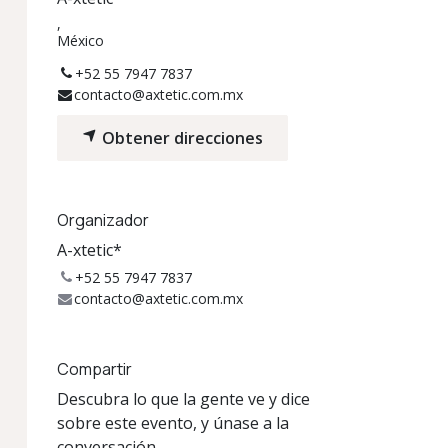
,
México
+52 55 7947 7837
contacto@axtetic.com.mx
Obtener direcciones
Organizador
A-xtetic*
+52 55 7947 7837
contacto@axtetic.com.mx
Compartir
Descubra lo que la gente ve y dice
sobre este evento, y únase a la
conversación.