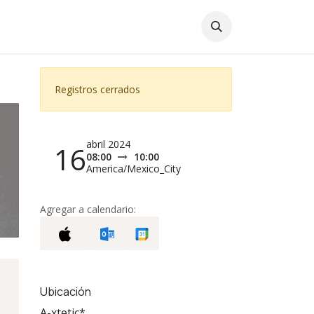
Registros cerrados
abril 2024
16
08:00
10:00
America/Mexico_City
Agregar a calendario:
Ubicación
A-xtetic*