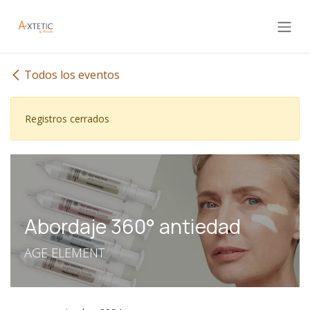
Ir al contenido
Todos los eventos
Registros cerrados
Abordaje 360° antiedad
AGE ELEMENT