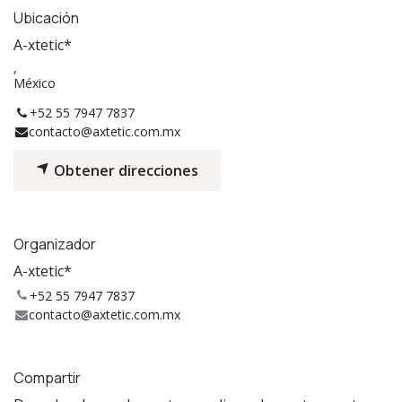
Ubicación
A-xtetic*
,
México
+52 55 7947 7837
contacto@axtetic.com.mx
Obtener direcciones
Organizador
A-xtetic*
+52 55 7947 7837
contacto@axtetic.com.mx
Compartir